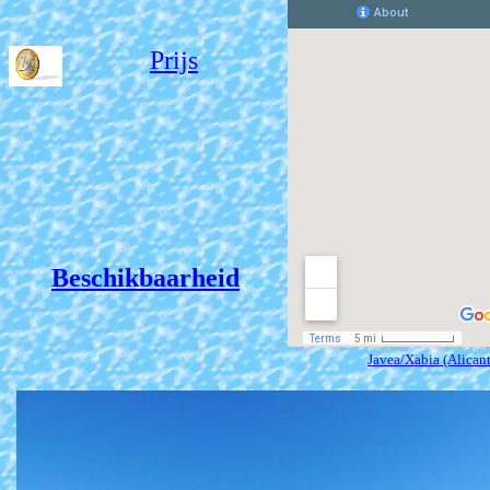
Prijs
Beschikbaarheid
Javea/Xabia (Alicant