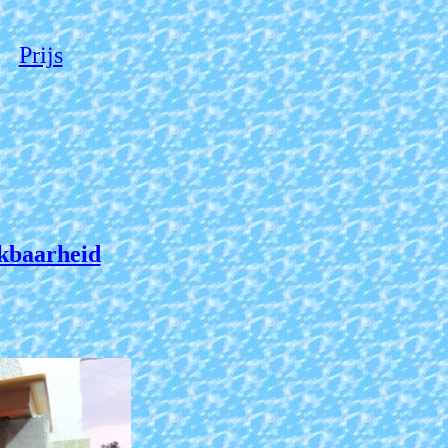
Prijs
kbaarheid