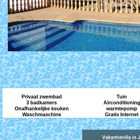
Privaat zwembad
Tuin
3 badkamers
Airconditionin
Onafhankelijke keuken
warmtepomp
Waschmaschine
Gratis Internet