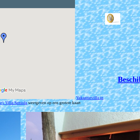
Beschi
Vakantievilla in
e). Villa Seniola
weergeven op een grotere kaart